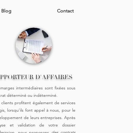
Blog
Contact
PPORTEUR D'AFFAIRES
 marges intermédiaires sont fixées sous
trat déterminé ou indéterminé.
 clients profitent également de services
gis, lorsqu’ils font appel à nous, pour le
eloppement de leurs entreprises. Après
lyse et validation de votre dossier
dmission, nous proposons
des contrats