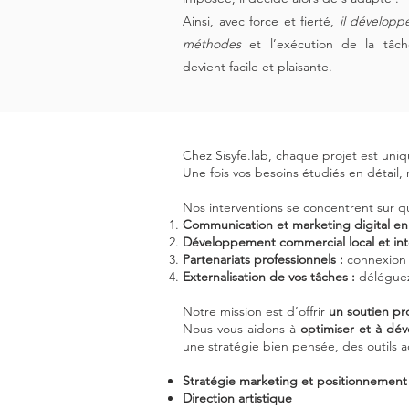
Ainsi, avec force et fierté,
il développ
méthodes
et l’exécution de la tâc
devient facile et plaisante.
Chez Sisyfe.lab, chaque projet est un
Une fois vos besoins étudiés en détail
Nos interventions se concentrent sur q
Communication et marketing digital en 
Développement commercial local et inte
Partenariats professionnels :
connexion 
Externalisation de vos tâches :
déléguez
Notre mission est d’offrir
un soutien pr
Nous vous aidons à
optimiser et à dév
une stratégie bien pensée, des outils
Stratégie marketing et positionnemen
Direction artistique